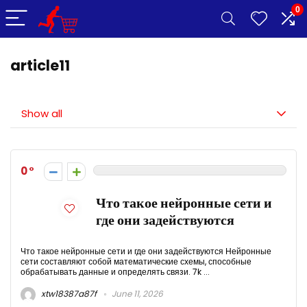
0
article11
Show all
0
Что такое нейронные сети и
где они задействуются
Что такое нейронные сети и где они задействуются Нейронные
сети составляют собой математические схемы, способные
обрабатывать данные и определять связи. 7k ...
xtw18387a87f
June 11, 2026