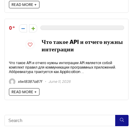
READ MORE +
0
Что такое API и отчего нужны
интеграции
Что такое API и отчего нужны интеграции API является собой
комплект правил для коммуникации программных приложений.
Аббревиатура трактуется как Application ...
xtw18387a87f
June 11, 2026
READ MORE +