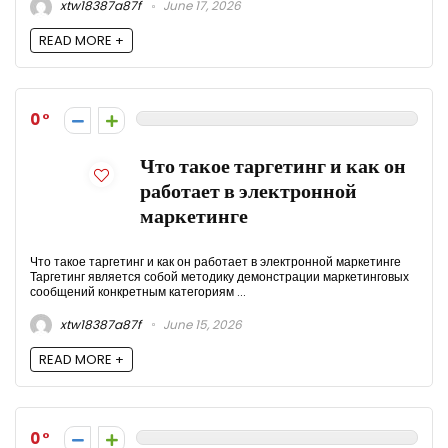
xtw18387a87f
June 17, 2026
READ MORE +
0
Что такое таргетинг и как он
работает в электронной
маркетинге
Что такое таргетинг и как он работает в электронной маркетинге
Таргетинг является собой методику демонстрации маркетинговых
сообщений конкретным категориям ...
xtw18387a87f
June 15, 2026
READ MORE +
0