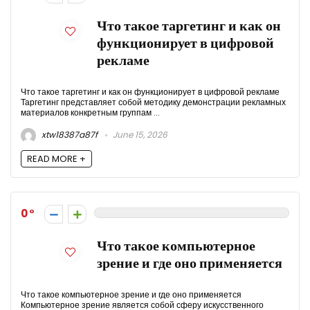
Что такое таргетинг и как он
функционирует в цифровой
рекламе
Что такое таргетинг и как он функционирует в цифровой рекламе
Таргетинг представляет собой методику демонстрации рекламных
материалов конкретным группам ...
xtw18387a87f
June 15, 2026
READ MORE +
0
Что такое компьютерное
зрение и где оно применяется
Что такое компьютерное зрение и где оно применяется
Компьютерное зрение является собой сферу искусственного