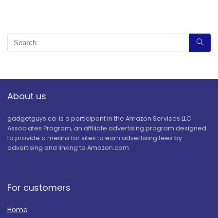
About us
gadgetguys.ca is a participant in the Amazon Services LLC
Associates Program, an affiliate advertising program designed
to provide a means for sites to earn advertising fees by
advertising and linking to Amazon.com
For customers
Home