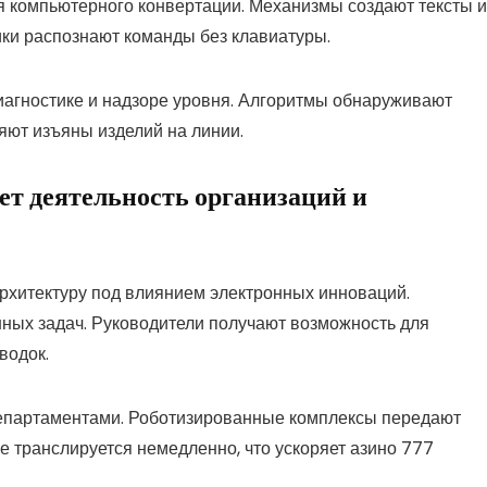
я компьютерного конвертации. Механизмы создают тексты и
ики распознают команды без клавиатуры.
иагностике и надзоре уровня. Алгоритмы обнаруживают
яют изъяны изделий на линии.
т деятельность организаций и
хитектуру под влиянием электронных инноваций.
нных задач. Руководители получают возможность для
водок.
департаментами. Роботизированные комплексы передают
 транслируется немедленно, что ускоряет азино 777