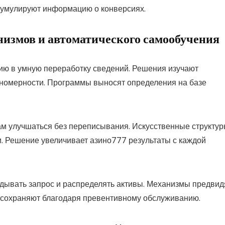
кумулируют информацию о конверсиях.
анизмов и автоматического самообучения
ию в умную переработку сведений. Решения изучают
номерности. Программы выносят определения на базе
м улучшаться без переписывания. Искусственные структу
. Решение увеличивает азино777 результаты с каждой
адывать запрос и распределять активы. Механизмы предвид
 сохраняют благодаря превентивному обслуживанию.