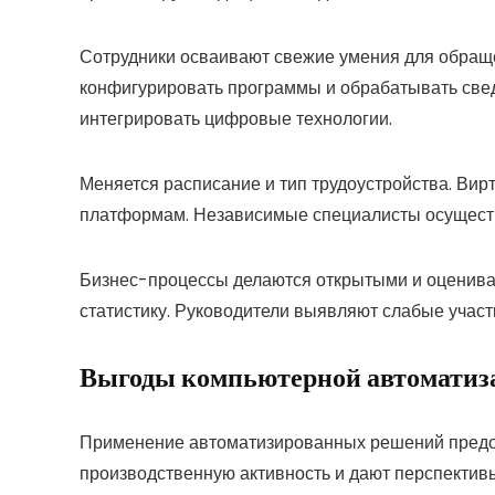
Сотрудники осваивают свежие умения для обращ
конфигурировать программы и обрабатывать све
интегрировать цифровые технологии.
Меняется расписание и тип трудоустройства. Вир
платформам. Независимые специалисты осуществ
Бизнес-процессы делаются открытыми и оценив
статистику. Руководители выявляют слабые участ
Выгоды компьютерной автоматиз
Применение автоматизированных решений предо
производственную активность и дают перспектив