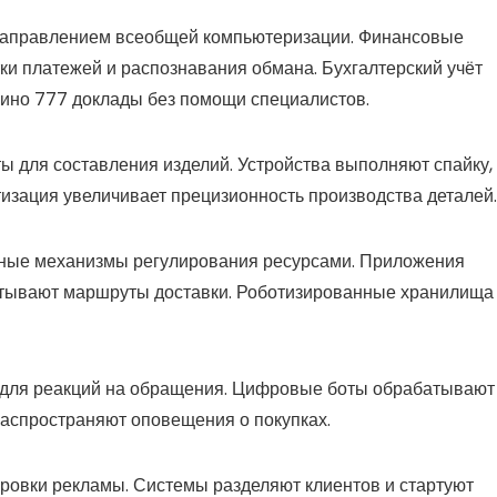
направлением всеобщей компьютеризации. Финансовые
ки платежей и распознавания обмана. Бухгалтерский учёт
ино 777 доклады без помощи специалистов.
 для составления изделий. Устройства выполняют спайку,
тизация увеличивает прецизионность производства деталей.
нные механизмы регулирования ресурсами. Приложения
атывают маршруты доставки. Роботизированные хранилища
в для реакций на обращения. Цифровые боты обрабатывают
распространяют оповещения о покупках.
ровки рекламы. Системы разделяют клиентов и стартуют