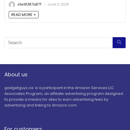
xtw18387a87f
June 3, 2026
READ MORE +
About us
gadgetguys.ca is a participant in the Amazon Services LLC
Associates Program, an affiliate advertising program designed
to provide a means for sites to earn advertising fees by
advertising and linking to Amazon.com
For customers