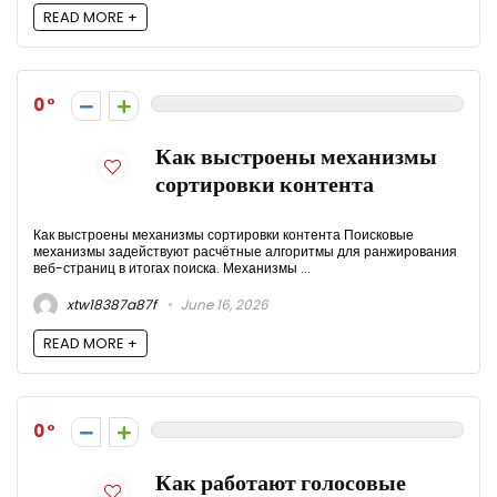
READ MORE +
0
Как выстроены механизмы
сортировки контента
Как выстроены механизмы сортировки контента Поисковые
механизмы задействуют расчётные алгоритмы для ранжирования
веб-страниц в итогах поиска. Механизмы ...
xtw18387a87f
June 16, 2026
READ MORE +
0
Как работают голосовые