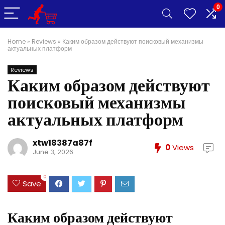
0
Home
»
Reviews
»
Каким образом действуют поисковый механизмы
актуальных платформ
Reviews
Каким образом действуют
поисковый механизмы
актуальных платформ
xtw18387a87f
0
Views
June 3, 2026
0
Save
Каким образом действуют