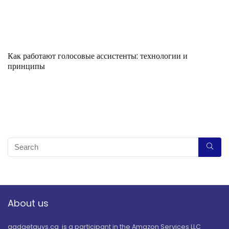
Как работают голосовые ассистенты: технологии и
принципы
About us
gadgetguys.ca is a participant in the Amazon Services LLC