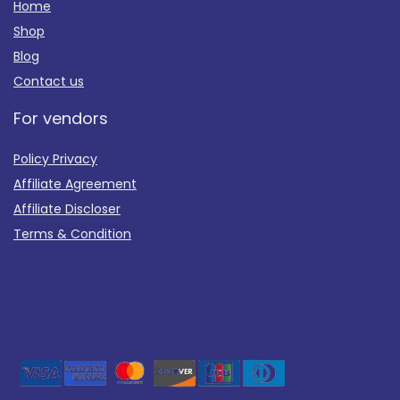
Home
Shop
Blog
Contact us
For vendors
Policy Privacy
Affiliate Agreement
Affiliate Discloser
Terms & Condition