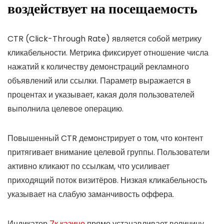
воздействует на посещаемость
CTR (Click-Through Rate) является собой метрику
кликабельности. Метрика фиксирует отношение числа
нажатий к количеству демонстраций рекламного
объявлений или ссылки. Параметр выражается в
процентах и указывает, какая доля пользователей
выполнила целевое операцию.
Повышенный CTR демонстрирует о том, что контент
притягивает внимание целевой группы. Пользователи
активно кликают по ссылкам, что усиливает
приходящий поток визитёров. Низкая кликабельность
указывает на слабую заманчивость оффера.
Индикатор
7к казино
прямо устанавливает величину