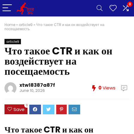
0
Home
»
article9
»
Что такое CTR и как он воздействует на
посещаемость
article9
Что такое CTR и как он
воздействует на
посещаемость
xtw18387a87f
0
Views
June 10, 2026
0
Save
Что такое CTR и как он