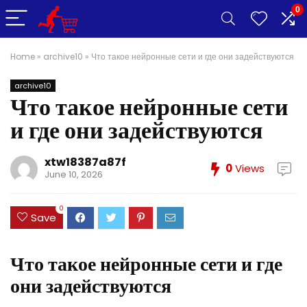
0
Home
»
archive10
»
Что такое нейронные сети и где они задействуются
archive10
Что такое нейронные сети
и где они задействуются
xtw18387a87f
0
Views
June 10, 2026
0
Save
Что такое нейронные сети и где
они задействуются