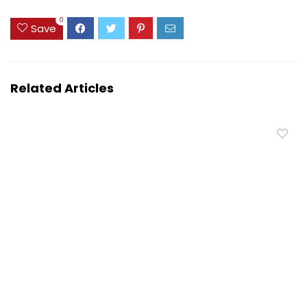
0
Save
Related Articles